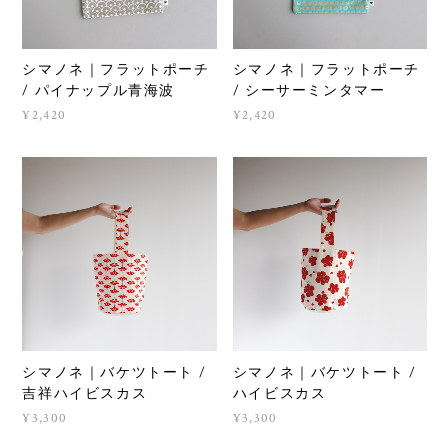
シマノネ｜フラットポーチ
シマノネ｜フラットポーチ
/ パイナップル青海波
/ シーサーミンタマー
¥2,420
¥2,420
シマノネ｜バケツトート /
シマノネ｜バケツトート /
吉祥ハイビスカス
ハイビスカス
¥3,300
¥3,300