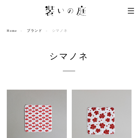
Home
ブランド
シマノネ
シマノネ