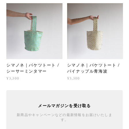
シマノネ｜バケツトート /
シマノネ｜バケツトート /
シーサーミンタマー
パイナップル青海波
¥3,300
¥3,300
メールマガジンを受け取る
新商品やキャンペーンなどの最新情報をお届けいたしま
す。