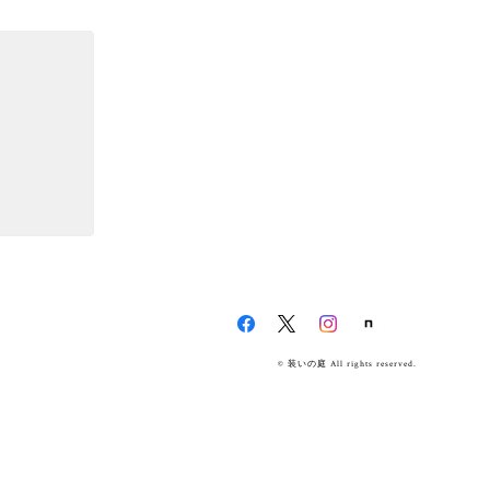
© 装いの庭 All rights reserved.