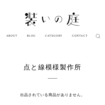
ABOUT
BLOG
CATEGORY
CONTACT
点と線模様製作所
出品されている商品がありません。