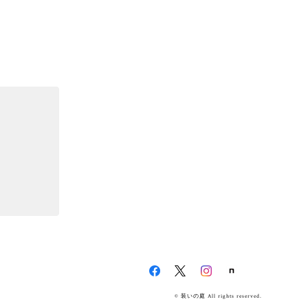
© 装いの庭 All rights reserved.