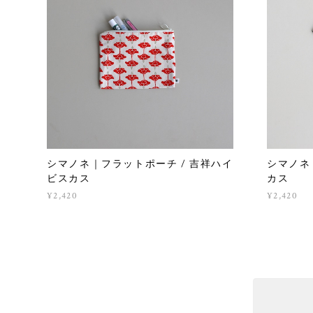
シマノネ｜フラットポーチ / 吉祥ハイ
シマノネ
ビスカス
カス
¥2,420
¥2,420