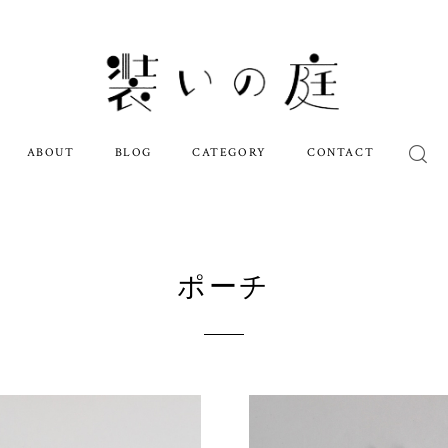
ABOUT
BLOG
CATEGORY
CONTACT
ポーチ