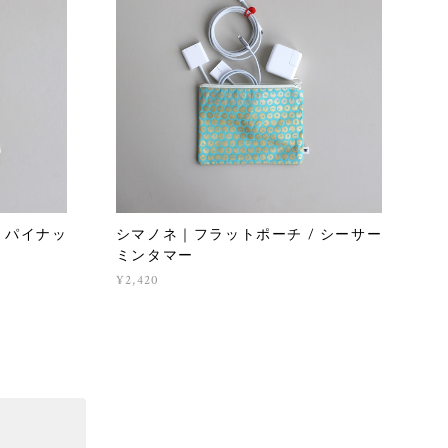
 パイナッ
シマノネ｜フラットポーチ / シーサー
ミンタマー
¥2,420