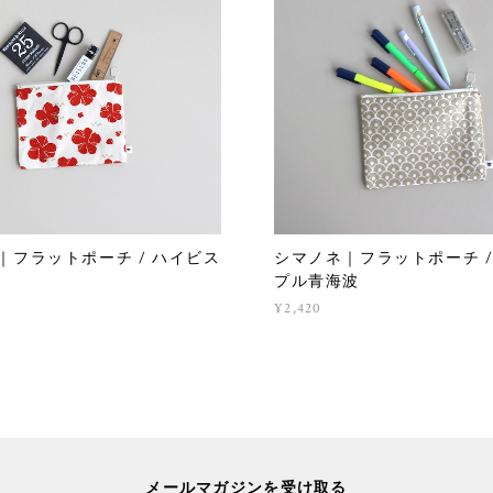
｜フラットポーチ / ハイビス
シマノネ｜フラットポーチ /
プル青海波
¥2,420
メールマガジンを受け取る