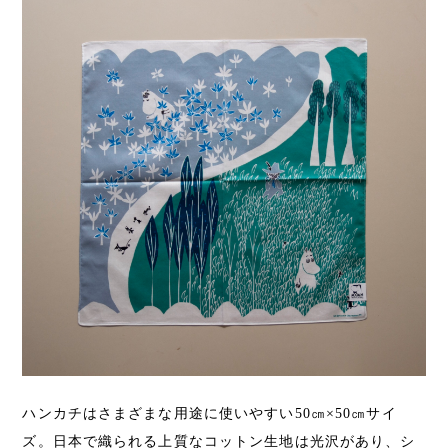
ハンカチはさまざまな用途に使いやすい50㎝×50㎝サイ
ズ。日本で織られる上質なコットン生地は光沢があり、シ