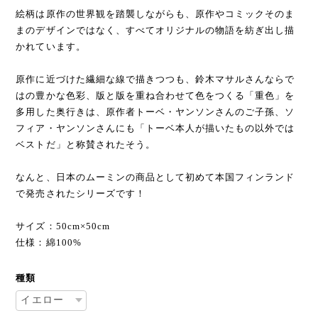
絵柄は原作の世界観を踏襲しながらも、原作やコミックそのま
まのデザインではなく、すべてオリジナルの物語を紡ぎ出し描
かれています。
原作に近づけた繊細な線で描きつつも、鈴木マサルさんならで
はの豊かな色彩、版と版を重ね合わせて色をつくる「重色」を
多用した奥行きは、原作者トーベ・ヤンソンさんのご子孫、ソ
フィア・ヤンソンさんにも「トーベ本人が描いたもの以外では
ベストだ」と称賛されたそう。
なんと、日本のムーミンの商品として初めて本国フィンランド
で発売されたシリーズです！
サイズ：50cm×50cm
仕様：綿100%
種類