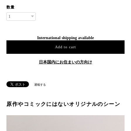
数量
International shipping available
Add to cart
日本国内にお住まいの方向け
通報する
原作やコミックにはないオリジナルのシーン