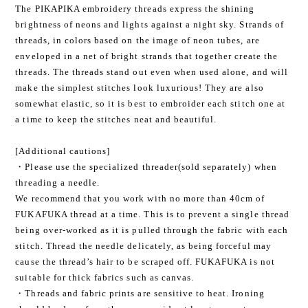
The PIKAPIKA embroidery threads express the shining
brightness of neons and lights against a night sky. Strands of
threads, in colors based on the image of neon tubes, are
enveloped in a net of bright strands that together create the
threads. The threads stand out even when used alone, and will
make the simplest stitches look luxurious! They are also
somewhat elastic, so it is best to embroider each stitch one at
a time to keep the stitches neat and beautiful.
[Additional cautions]
・Please use the specialized threader(sold separately) when
threading a needle.
We recommend that you work with no more than 40cm of
FUKAFUKA thread at a time. This is to prevent a single thread
being over-worked as it is pulled through the fabric with each
stitch. Thread the needle delicately, as being forceful may
cause the thread’s hair to be scraped off. FUKAFUKA is not
suitable for thick fabrics such as canvas.
・Threads and fabric prints are sensitive to heat. Ironing