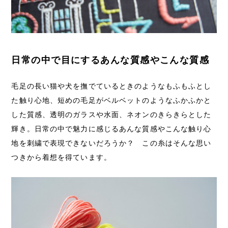
日常の中で目にするあんな質感やこんな質感
毛足の長い猫や犬を撫でているときのようなもふもふとし
た触り心地、短めの毛足がベルベットのようなふかふかと
した質感、透明のガラスや水面、ネオンのきらきらとした
輝き。日常の中で魅力に感じるあんな質感やこんな触り心
地を刺繍で表現できないだろうか？ この糸はそんな思い
つきから着想を得ています。