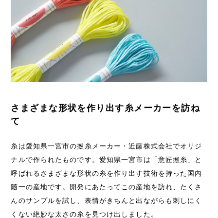
さまざまな形状を作り出す糸メーカーを訪ね
て
糸は愛知県一宮市の撚糸メーカー・近藤株式会社でオリジ
ナルで作られたものです。愛知県一宮市は「意匠撚糸」と
呼ばれるさまざまな形状の糸を作り出す技術を持った国内
随一の産地です。開発にあたってこの産地を訪れ、たくさ
んのサンプルを試し、表情がきちんと出ながらも刺しにく
くない絶妙な太さの糸を見つけ出しました。