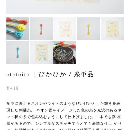
ototoito ｜ぴかぴか / 糸単品
¥418
夜空に映えるネオンやライトのようなぴかぴかとした輝きを表
現した刺繍糸。 ネオン管をイメージした色の糸を光沢のあるネ
ット状の糸で包み込むようにして仕上げました。1 本でも存 在
感があるので、シンプルなステッチでもとても豪華な仕上 がり